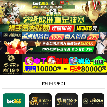
产品展示
Product display
当前位置：
49987威尼斯
>
产品展示
>
化工实验系列
> 第三代化工原理
实验装置
产品分类
PRODUCT CATEGORY
相关新闻
RECOMMENDED NEWS